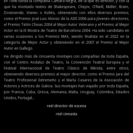
En 1996 funda la compañía Cámara Negra, de la que es director, y con la
que ha montado textos de Shakespeare, Chejov, O’Neill, Müller, Ibsen,
Dostoievski, Visniec o Koltés, obteniendo con ellos diversos premios,
como el Premio José Luis Alonso de la ADE 2006 para jóvenes directores,
el Premio Telón Chivas 2004 al Mejor Autor Veterano y el Premio al Mejor
Actor en la IX Mostra de Teatre de Barcelona 2004. Ha sido candidato en
varias ocasiones a los Premios MAX, siendo finalista en el 2022 en la
categoría de Mejor Actor y obteniendo en el 2007 el Premio al Mejor
Autor en Gallego.
Ha dirigido más de cincuenta montajes con compañías de toda España,
con el Centro Andaluz de Teatro, la Convención Teatral Europea y el
Festival Internacional de Teatro Clásico de Mérida, entre otros,
obteniendo diversos premios al mejor director, como el Premio Jara del
Teatro Profesional Extremeño y el María Casares de la Asociación de
Actores y Actrices de Galicia. Sus montajes han viajado por toda España,
por Francia, Cuba, Grecia, Alemania, Malta, Uruguay, Colombia, Estados
Unidos, Portugal…
reel director de escena
reel cineasta