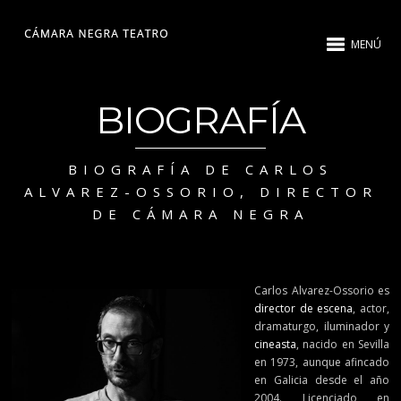
MENÚ
BIOGRAFÍA
BIOGRAFÍA DE CARLOS
ALVAREZ-OSSORIO, DIRECTOR
DE CÁMARA NEGRA
Carlos Alvarez-Ossorio es
director de escena
, actor,
dramaturgo, iluminador y
cineasta
, nacido en Sevilla
en 1973, aunque afincado
en Galicia desde el año
2004. Licenciado en