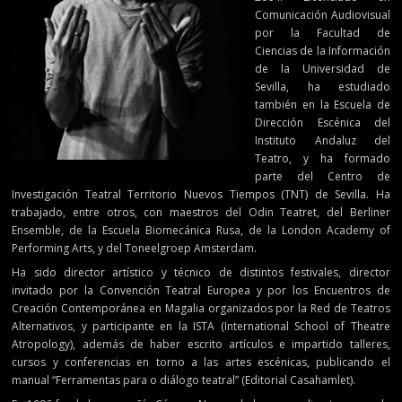
Comunicación Audiovisual
por la Facultad de
Ciencias de la Información
de la Universidad de
Sevilla, ha estudiado
también en la Escuela de
Dirección Escénica del
Instituto Andaluz del
Teatro, y ha formado
parte del Centro de
Investigación Teatral Territorio Nuevos Tiempos (TNT) de Sevilla. Ha
trabajado, entre otros, con maestros del Odin Teatret, del Berliner
Ensemble, de la Escuela Biomecánica Rusa, de la London Academy of
Performing Arts, y del Toneelgroep Amsterdam.
Ha sido director artístico y técnico de distintos festivales, director
invitado por la Convención Teatral Europea y por los Encuentros de
Creación Contemporánea en Magalia organizados por la Red de Teatros
Alternativos, y participante en la ISTA (International School of Theatre
Atropology), además de haber escrito artículos e impartido talleres,
cursos y conferencias en torno a las artes escénicas, publicando el
manual “Ferramentas para o diálogo teatral” (Editorial Casahamlet).