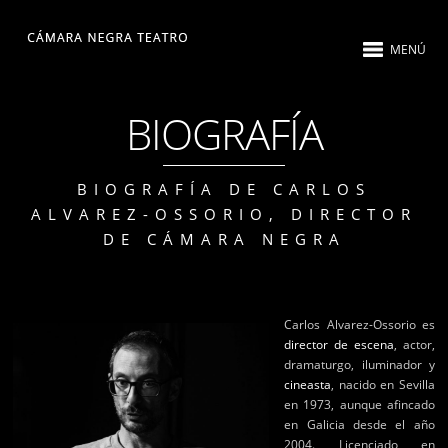
MENÚ
BIOGRAFÍA
BIOGRAFÍA DE CARLOS
ALVAREZ-OSSORIO, DIRECTOR
DE CÁMARA NEGRA
Carlos Alvarez-Ossorio es
director de escena
, actor,
dramaturgo, iluminador y
cineasta
, nacido en Sevilla
en 1973, aunque afincado
en Galicia desde el año
2004. Licenciado en