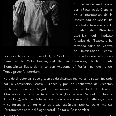
Comunicación Audiovisual
por la Facultad de Ciencias
de la Información de la
Universidad de Sevilla, ha
estudiado también en la
Escuela de Dirección
Escénica del Instituto
Andaluz del Teatro, y ha
formado parte del Centro
de Investigación Teatral
Territorio Nuevos Tiempos (TNT) de Sevilla. Ha trabajado, entre otros, con
maestros del Odin Teatret, del Berliner Ensemble, de la Escuela
Biomecánica Rusa, de la London Academy of Performing Arts, y del
Toneelgroep Amsterdam.
Ha sido director artístico y técnico de distintos festivales, director invitado
por la Convención Teatral Europea y por los Encuentros de Creación
Contemporánea en Magalia organizados por la Red de Teatros
Alternativos, y participante en la ISTA (International School of Theatre
Atropology), además de haber escrito artículos e impartido talleres, cursos
y conferencias en torno a las artes escénicas, publicando el manual
“Ferramentas para o diálogo teatral” (Editorial Casahamlet).