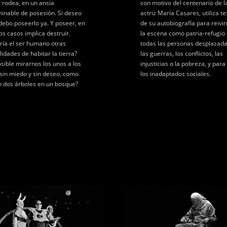
e rodea, en un ansia
con motivo del centenario de l
minable de posesión. Si deseo
actriz María Casares, utiliza te
 debo poseerlo ya. Y poseer, en
de su autobiografía para reivi
s casos implica destruir.
la escena como patria-refugio
ría el ser humano otras
todas las personas desplazada
lidades de habitar la tierra?
las guerras, los conflictos, las
osible mirarnos los unos a los
injusticias o la pobreza, y para
 sin miedo y sin deseo, como
los inadaptados sociales.
n dos árboles en un bosque?