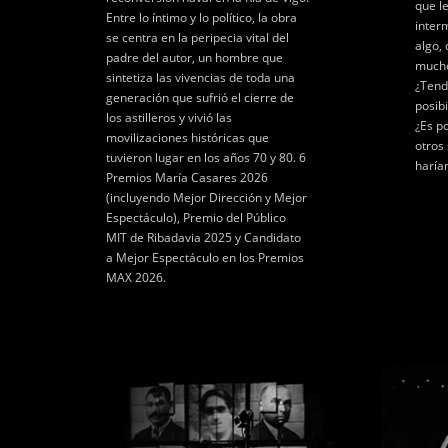
que l
Entre lo íntimo y lo político, la obra
inter
se centra en la peripecia vital del
algo,
padre del autor, un hombre que
mucho
sintetiza las vivencias de toda una
¿Tend
generación que sufrió el cierre de
posibi
los astilleros y vivió las
¿Es p
movilizaciones históricas que
otros
tuvieron lugar en los años 70 y 80. 6
haría
Premios María Casares 2026
(incluyendo Mejor Dirección y Mejor
Espectáculo), Premio del Público
MIT de Ribadavia 2025 y Candidato
a Mejor Espectáculo en los Premios
MAX 2026.