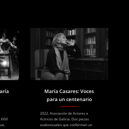
aría
María Casares: Voces
para un centenario
2022. Asociación de Actores e
s XXVI
Actrices de Galicia. Dos piezas
ue,
audiovisuales que conforman un