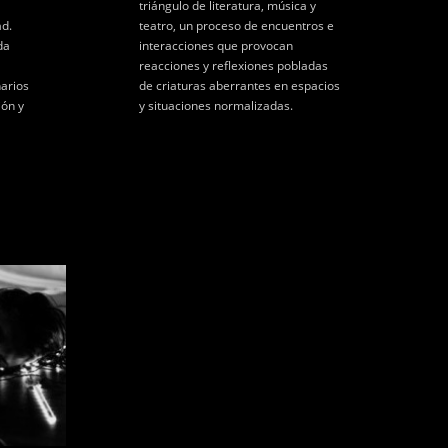
triángulo de literatura, música y
ad.
teatro, un proceso de encuentros e
da
interacciones que provocan
reacciones y reflexiones pobladas
arios
de criaturas aberrantes en espacios
ión y
y situaciones normalizadas.