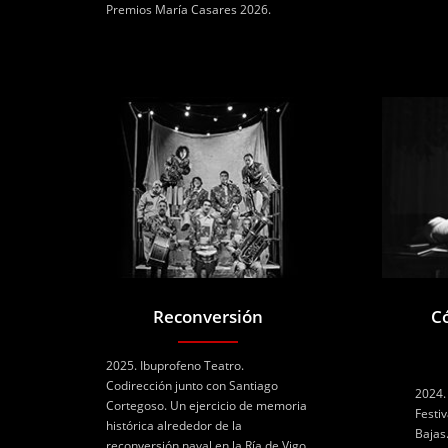
Premios María Casares 2026.
Reconversión
C
2025. Ibuprofeno Teatro.
Codirección junto con Santiago
2024.
Cortegoso. Un ejercicio de memoria
Festi
histórica alrededor de la
Bajas
reconversión naval en la Ría de Vigo.