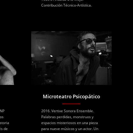
Contribución Técnico-Artística.
Microteatro Psicopático
GNP
2016. Vertixe Sonora Ensemble.
os
Palabras perdidas, monstruos y
storia
espacios misteriosos en una pieza
és de
para nueve músicos y un actor. Un