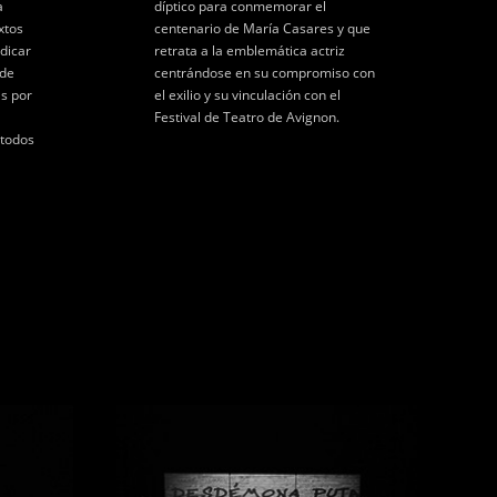
a
díptico para conmemorar el
xtos
centenario de María Casares y que
ndicar
retrata a la emblemática actriz
 de
centrándose en su compromiso con
s por
el exilio y su vinculación con el
Festival de Teatro de Avignon.
 todos