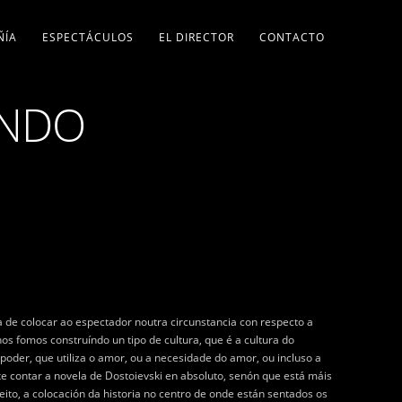
ÑÍA
ESPECTÁCULOS
EL DIRECTOR
CONTACTO
ANDO
a de colocar ao espectador noutra circunstancia con respecto a
os fomos construíndo un tipo de cultura, que é a cultura do
poder, que utiliza o amor, ou a necesidade do amor, ou incluso a
e contar a novela de Dostoievski en absoluto, senón que está máis
to, a colocación da historia no centro de onde están sentados os