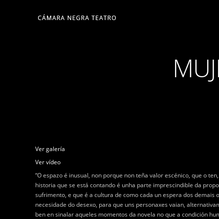
MUJ
Ver galería
Ver vídeo
“O espazo é inusual, non porque non teña valor escénico, que o ten
historia que se está contando é unha parte imprescindible da propo
sufrimento, e que é a cultura de como cada un espera dos demais o 
necesidade do desexo, para que uns personaxes vaian, alternativam
ben en sinalar aqueles momentos da novela no que a condición huma