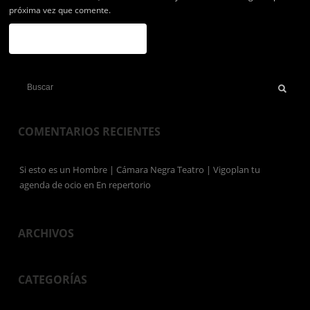
próxima vez que comente.
COMENTARIOS RECIENTES
Si esto es un Hombre | Cámara Negra Teatro | Vigoplan tu
agenda de ocio
en
En repertorio
ARCHIVOS
CATEGORÍAS