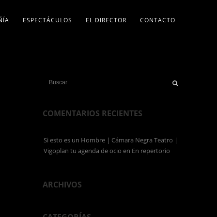
ÑÍA
ESPECTÁCULOS
EL DIRECTOR
CONTACTO
COMENTARIOS RECIENTES
Si esto es un Hombre | Cámara Negra Teatro |
Vigoplan tu agenda de ocio
en
En repertorio
ARCHIVOS