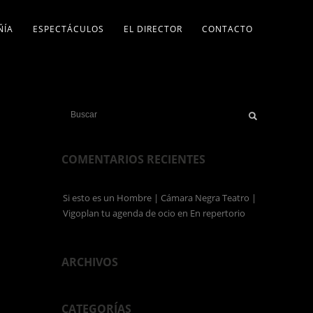
ÑÍA
ESPECTÁCULOS
EL DIRECTOR
CONTACTO
COMENTARIOS RECIENTES
Si esto es un Hombre | Cámara Negra Teatro |
Vigoplan tu agenda de ocio
en
En repertorio
ARCHIVOS
CATEGORÍAS