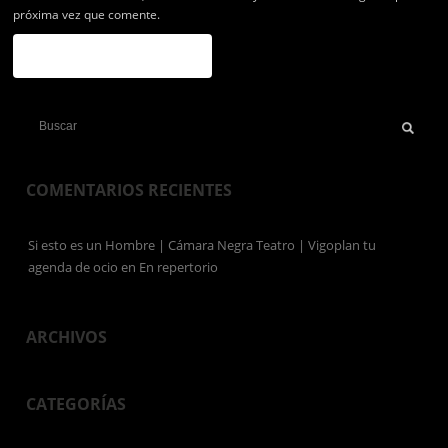
próxima vez que comente.
COMENTARIOS RECIENTES
Si esto es un Hombre | Cámara Negra Teatro | Vigoplan tu
agenda de ocio
en
En repertorio
ARCHIVOS
CATEGORÍAS