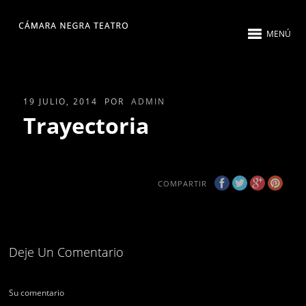
MENÚ
19 JULIO, 2014
POR
ADMIN
Trayectoria
COMPARTIR
Deje Un Comentario
Su comentario