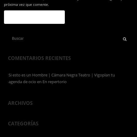
próxima vez que comente.
COMENTARIOS RECIENTES
Si esto es un Hombre | Cámara Negra Teatro | Vigoplan tu
agenda de ocio
en
En repertorio
ARCHIVOS
CATEGORÍAS