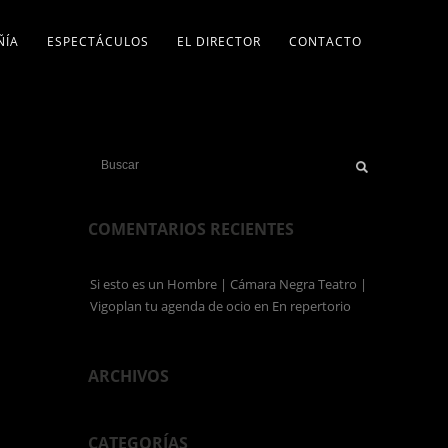
ÑÍA
ESPECTÁCULOS
EL DIRECTOR
CONTACTO
COMENTARIOS RECIENTES
Si esto es un Hombre | Cámara Negra Teatro |
Vigoplan tu agenda de ocio
en
En repertorio
ARCHIVOS
CATEGORÍAS