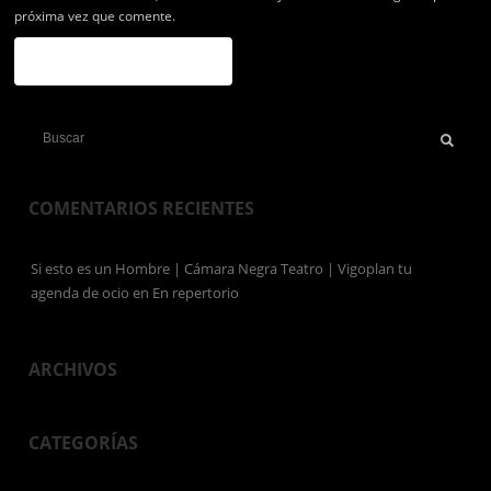
próxima vez que comente.
COMENTARIOS RECIENTES
Si esto es un Hombre | Cámara Negra Teatro | Vigoplan tu
agenda de ocio
en
En repertorio
ARCHIVOS
CATEGORÍAS