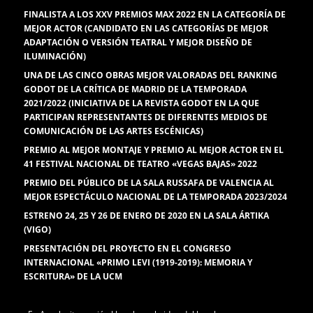
FINALISTA A LOS XXV PREMIOS MAX 2022 EN LA CATEGORÍA DE
MEJOR ACTOR (CANDIDATO EN LAS CATEGORÍAS DE MEJOR
ADAPTACIÓN O VERSIÓN TEATRAL Y MEJOR DISEÑO DE
ILUMINACIÓN)
UNA DE LAS CINCO OBRAS MEJOR VALORADAS DEL RANKING
GODOT DE LA CRÍTICA DE MADRID DE LA TEMPORADA
2021/2022 (INICIATIVA DE LA REVISTA GODOT EN LA QUE
PARTICIPAN REPRESENTANTES DE DIFERENTES MEDIOS DE
COMUNICACIÓN DE LAS ARTES ESCÉNICAS)
PREMIO AL MEJOR MONTAJE Y PREMIO AL MEJOR ACTOR EN EL
41 FESTIVAL NACIONAL DE TEATRO «VEGAS BAJAS» 2022
PREMIO DEL PÚBLICO DE LA SALA RUSSAFA DE VALENCIA AL
MEJOR ESPECTÁCULO NACIONAL DE LA TEMPORADA 2023/2024
ESTRENO 24, 25 Y 26 DE ENERO DE 2020 EN LA SALA ÁRTIKA
(VIGO)
PRESENTACIÓN DEL PROYECTO EN EL CONGRESO
INTERNACIONAL «PRIMO LEVI (1919-2019): MEMORIA Y
ESCRITURA» DE LA UCM